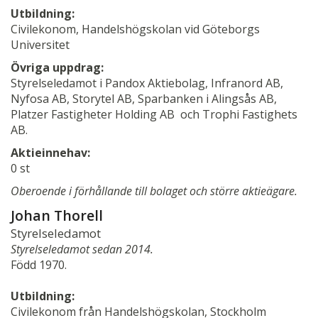
Utbildning:
Civilekonom, Handelshögskolan vid Göteborgs
Universitet
Övriga uppdrag:
Styrelseledamot i Pandox Aktiebolag, Infranord AB,
Nyfosa AB, Storytel AB, Sparbanken i Alingsås AB,
Platzer Fastigheter Holding AB och Trophi Fastighets
AB.
Aktieinnehav:
0 st
Oberoende i förhållande till bolaget och större aktieägare.
Johan Thorell
Styrelseledamot
Styrelseledamot sedan 2014.
Född 1970.
Utbildning:
Civilekonom från Handelshögskolan, Stockholm