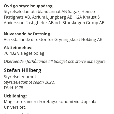
Övriga styrelseuppdrag
:
Styrelseledamot i bland annat AB Sagax, Hemsö
Fastighets AB, Atrium Ljungberg AB, K2A Knaust &
Andersson Fastigheter AB och Storskogen Group AB.
Nuvarande befattning:
Verkställande direktör för Gryningskust Holding AB.
Aktieinnehav:
76 432 via eget bolag
Oberoende i förhållande till bolaget och större aktieägare.
Stefan Hillberg
Styrelseledamot
Styrelseledamot sedan 2022.
Född 1978
Utbildning:
Magisterexamen i Företagsekonomi vid Uppsala
Universitet.