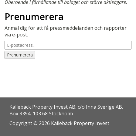
Oberoende i förhållande till bolaget och större aktieägare.
Prenumerera
Anmäl dig för att få pressmeddelanden och rapporter
via e-post.
Kallebäck Property Invest AB, c/o Inna Sverige AB,
Box 3394, 103 68 Stockholm
Copyright © 2026 Kallebäck Property Invest