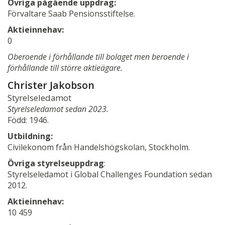
Övriga pågående uppdrag:
Förvaltare Saab Pensionsstiftelse.
Aktieinnehav:
0
Oberoende i förhållande till bolaget men beroende i
förhållande till större aktieägare.
Christer Jakobson
Styrelseledamot
Styrelseledamot sedan 2023.
Född: 1946.
Utbildning:
Civilekonom från Handelshögskolan, Stockholm.
Övriga styrelseuppdrag
:
Styrelseledamot i Global Challenges Foundation sedan
2012.
Aktieinnehav:
10 459