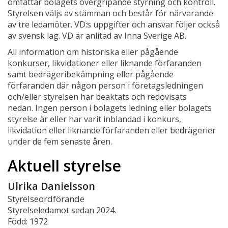
omfattar bolagets övergripande styrning och kontroll.
Styrelsen väljs av stämman och består för närvarande
av tre ledamöter. VD:s uppgifter och ansvar följer också
av svensk lag. VD är anlitad av Inna Sverige
AB
.
All information om historiska eller pågående
konkurser, likvidationer eller liknande förfaranden
samt bedrägeribekämpning eller pågående
förfaranden där någon person i företagsledningen
och/eller styrelsen har beaktats och redovisats
nedan. Ingen person i bolagets ledning eller bolagets
styrelse är eller har varit inblandad i konkurs,
likvidation eller liknande förfaranden eller bedrägerier
under de fem senaste åren.
Aktuell styrelse
Ulrika Danielsson
Styrelseordförande
Styrelseledamot sedan 2024.
Född: 1972